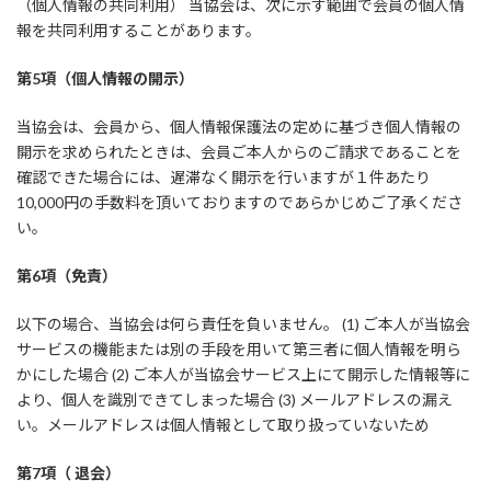
（個人情報の共同利用） 当協会は、次に示す範囲で会員の個人情
報を共同利用することがあります。
第5項（個人情報の開示）
当協会は、会員から、個人情報保護法の定めに基づき個人情報の
開示を求められたときは、会員ご本人からのご請求であることを
確認できた場合には、遅滞なく開示を行いますが１件あたり
10,000円の手数料を頂いておりますのであらかじめご了承くださ
い。
第6項（免責）
以下の場合、当協会は何ら責任を負いません。 (1) ご本人が当協会
サービスの機能または別の手段を用いて第三者に個人情報を明ら
かにした場合 (2) ご本人が当協会サービス上にて開示した情報等に
より、個人を識別できてしまった場合 (3) メールアドレスの漏え
い。メールアドレスは個人情報として取り扱っていないため
第7項（ 退会）