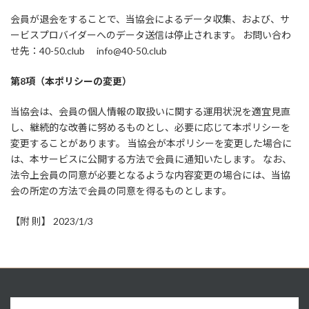
会員が退会をすることで、当協会によるデータ収集、および、サ
ービスプロバイダーへのデータ送信は停止されます。 お問い合わ
せ先：40-50.club info@40-50.club
第8項（本ポリシーの変更）
当協会は、会員の個人情報の取扱いに関する運用状況を適宜見直
し、継続的な改善に努めるものとし、必要に応じて本ポリシーを
変更することがあります。 当協会が本ポリシーを変更した場合に
は、本サービスに公開する方法で会員に通知いたします。 なお、
法令上会員の同意が必要となるような内容変更の場合には、当協
会の所定の方法で会員の同意を得るものとします。
【附 則】 2023/1/3