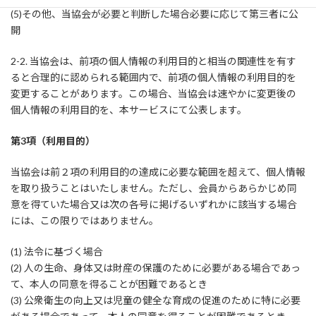
(5)その他、当協会が必要と判断した場合必要に応じて第三者に公
開
2-2. 当協会は、前項の個人情報の利用目的と相当の関連性を有す
ると合理的に認められる範囲内で、前項の個人情報の利用目的を
変更することがあります。この場合、当協会は速やかに変更後の
個人情報の利用目的を、本サービスにて公表します。
第3項（利用目的）
当協会は前２項の利用目的の達成に必要な範囲を超えて、個人情報
を取り扱うことはいたしません。ただし、会員からあらかじめ同
意を得ていた場合又は次の各号に掲げるいずれかに該当する場合
には、この限りではありません。
(1) 法令に基づく場合
(2) 人の生命、身体又は財産の保護のために必要がある場合であっ
て、本人の同意を得ることが困難であるとき
(3) 公衆衛生の向上又は児童の健全な育成の促進のために特に必要