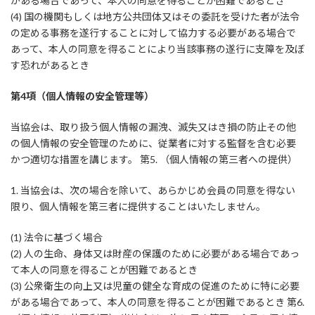
がある場合であって、本人の同意を得ることが困難であるとき
(4) 国の機関もしくは地方公共団体又はその委託を受けた者が法令
の定める事務を遂行することに対して協力する必要がある場合で
あって、本人の同意を得ることにより当該事務の遂行に支障を及ぼ
す恐れがあるとき
第4項（個人情報の安全管理等）
当協会は、取り扱う個人情報の漏洩、滅失又はき損の防止その他
の個人情報の安全管理のために、従業者に対する監督を含む必要
かつ適切な措置を講じます。 第5. （個人情報の第三者への提供）
1. 当協会は、次の場合を除いて、あらかじめ会員の同意を得ない
限り、個人情報を第三者に提供することはいたしません。
(1) 法令に基づく場合
(2) 人の生命、身体又は財産の保護のために必要がある場合であっ
て本人の同意を得ることが困難であるとき
(3) 公衆衛生の向上又は児童の健全な育成の促進のために特に必要
がある場合であって、本人の同意を得ることが困難であるとき 第6.