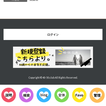
ログイン
Copyright © 40-50.club All Rights Reserved.