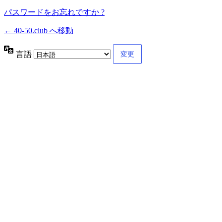
パスワードをお忘れですか ?
← 40-50.club へ移動
言語