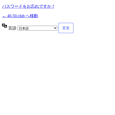
パスワードをお忘れですか ?
← 40-50.club へ移動
言語